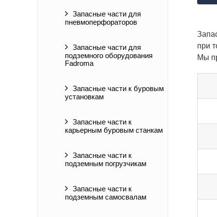
Запасные части для
пневмоперфораторов
Запа
при т
Запасные части для
подземного оборудования
Мы п
Fadroma
Запасные части к буровым
установкам
Запасные части к
карьерным буровым станкам
Запасные части к
подземным погрузчикам
Запасные части к
подземным самосвалам