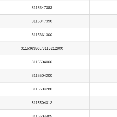
3115347383
3115347390
3115361300
3115363508/3115212900
3115504000
3115504200
3115504280
3115504312
3115504405