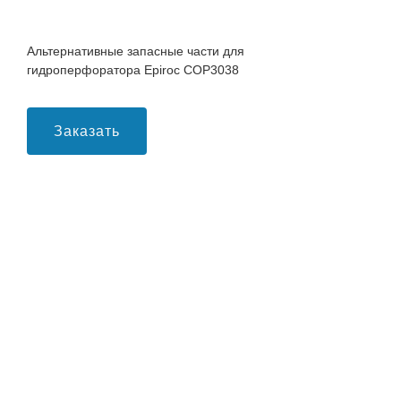
Альтернативные запасные части для
гидроперфоратора Epiroc COP3038
Заказать