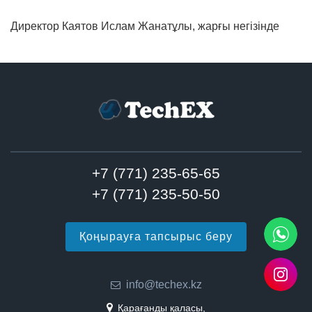
Директор Каятов Ислам Жанатұлы, жарғы негізінде
+7 (771) 235-65-65
+7 (771) 235-50-50
Қоңырауға тапсырыс беру
info@techex.kz
Қарағанды қаласы,