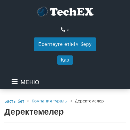
Есептеуге өтінім беру
Қаз
МЕНЮ
Компания туралы
Деректемелер
Басты бет
Деректемелер