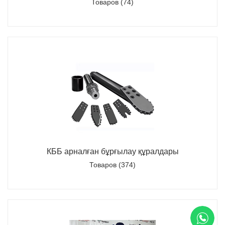
Товаров (74)
КББ арналған бұрғылау құралдары
Товаров (374)