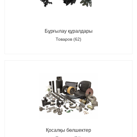
Бұрғылау құралдары
Товаров (62)
Қосалқы бөлшектер