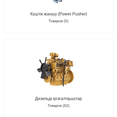
Күштік жаншу (Power Pusher)
Товаров (5)
Дизельді қозғалтқыштар
Товаров (62)