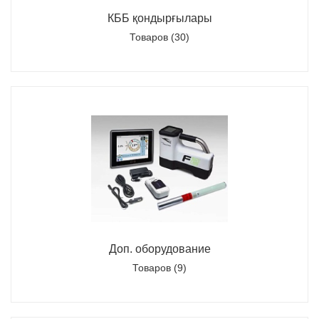
КББ қондырғылары
Товаров (30)
Доп. оборудование
Товаров (9)