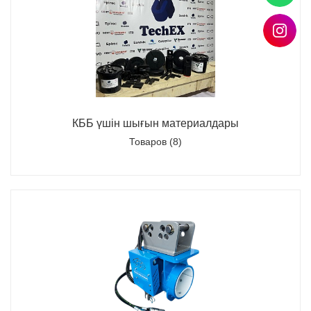
КББ үшін шығын материалдары
Товаров (8)