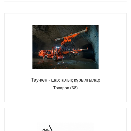
Тау-кен - шахталық құрылғылар
Товаров (68)