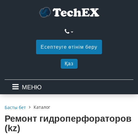
Есептеуге өтінім беру
Қаз
МЕНЮ
Каталог
Басты бет
Ремонт гидроперфораторов
(kz)