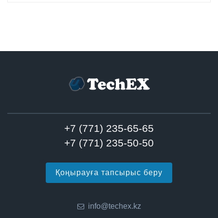
+7 (771) 235-65-65
+7 (771) 235-50-50
Қоңырауға тапсырыс беру
info@techex.kz