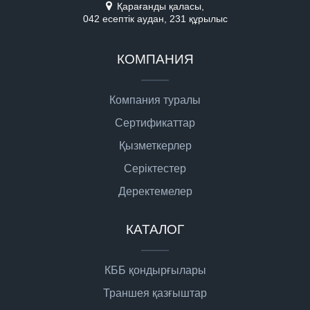
Қарағанды қаласы,
042 есептік аудан, 231 құрылыс
КОМПАНИЯ
Компания туралы
Сертификаттар
Қызметкерлер
Серіктестер
Деректемелер
КАТАЛОГ
КББ қондырғылары
Траншея қазғыштар