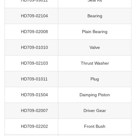
HD709-99012
Seal Kit
HD709-02104
Bearing
HD709-02008
Plain Bearing
HD709-01010
Valve
HD709-02103
Thrust Washer
HD709-01011
Plug
HD709-01504
Damping Piston
HD709-02007
Driver Gear
HD709-02202
Front Bush