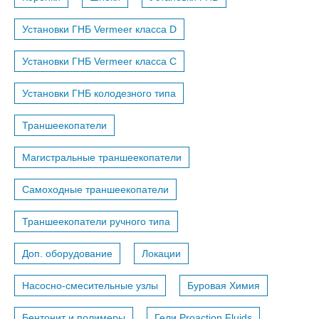
Установки ГНБ Vermeer класса D
Установки ГНБ Vermeer класса С
Установки ГНБ колодезного типа
Траншеекопатели
Магистральные траншеекопатели
Самоходные траншеекопатели
Траншеекопатели ручного типа
Доп. оборудование
Локации
Насосно-смесительные узлы
Буровая Химия
Бентонит и полимеры
Гели Proaction Fluids